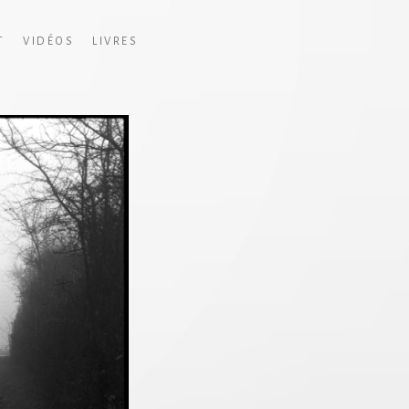
T
VIDÉOS
LIVRES