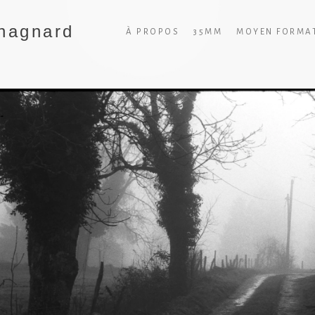
hagnard
À PROPOS
35MM
MOYEN FORMA