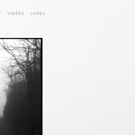
T
VIDÉOS
LIVRES