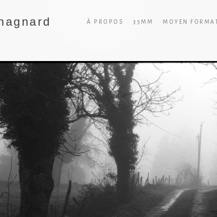
hagnard
À PROPOS
35MM
MOYEN FORMA