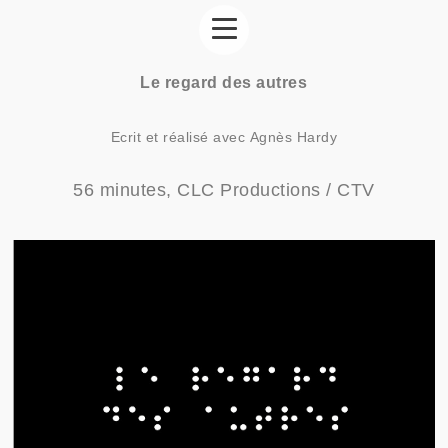
Le regard des autres
Ecrit et réalisé avec Agnès Hardy
56 minutes, CLC Productions / CTV