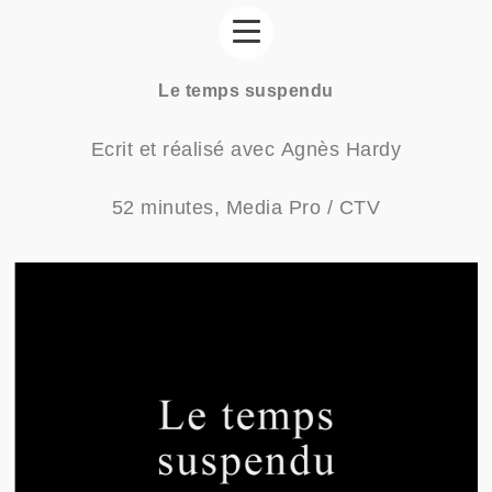
Le temps suspendu
Ecrit et réalisé avec Agnès Hardy
52 minutes, Media Pro / CTV